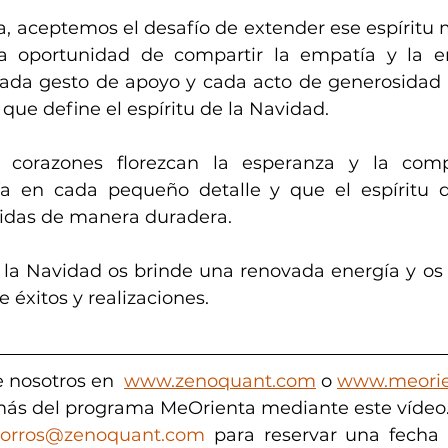
 aceptemos el desafío de extender ese espíritu má
la oportunidad de compartir la empatía y la e
ada gesto de apoyo y cada acto de generosidad 
 que define el espíritu de la Navidad.
 corazones florezcan la esperanza y la comp
ía en cada pequeño detalle y que el espíritu d
vidas de manera duradera. 
e la Navidad os brinde una renovada energía y os 
 éxitos y realizaciones.
 nosotros en  
www.zenoquant.com
 o 
www.meorie
ás del programa MeOrienta mediante este vídeo.
orros@zenoquant.com
 para reservar una fecha o