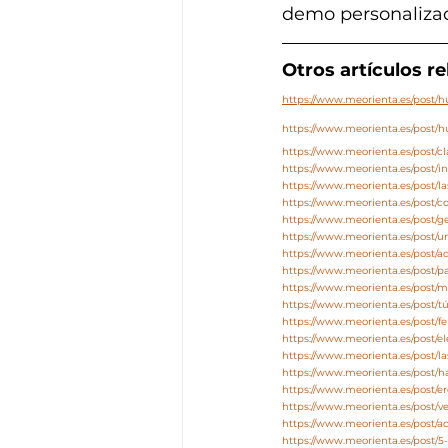
demo personaliza
Otros artículos r
https://www.meorienta.es/post
https://www.meorienta.es/post
https://www.meorienta.es/post/c
https://www.meorienta.es/post/in
https://www.meorienta.es/post/l
https://www.meorienta.es/post/co
https://www.meorienta.es/post/
https://www.meorienta.es/post
https://www.meorienta.es/post/
https://www.meorienta.es/post/p
https://www.meorienta.es/post/m
https://www.meorienta.es/post/tú
https://www.meorienta.es/post/fe
https://www.meorienta.es/post/el
https://www.meorienta.es/post/l
https://www.meorienta.es/post/h
https://www.meorienta.es/post/e
https://www.meorienta.es/post/v
https://www.meorienta.es/post/
https://www.meorienta.es/post/