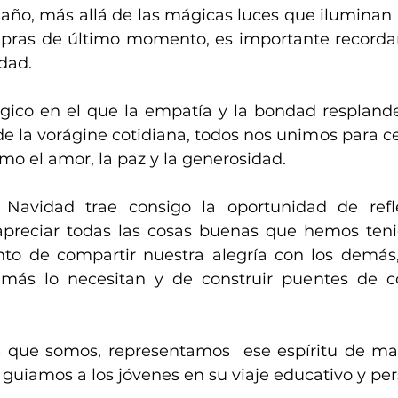
año, más allá de las mágicas luces que iluminan la
mpras de último momento, es importante recordar
dad. 
co en el que la empatía y la bondad respland
 la vorágine cotidiana, todos nos unimos para cel
o el amor, la paz y la generosidad.
a Navidad trae consigo la oportunidad de refle
apreciar todas las cosas buenas que hemos teni
o de compartir nuestra alegría con los demás, 
ás lo necesitan y de construir puentes de c
que somos, representamos  ese espíritu de mane
 guiamos a los jóvenes en su viaje educativo y per