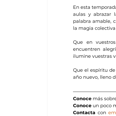
En esta temporada,
aulas y abrazar 
palabra amable, c
la magia colectiva
Que en vuestros
encuentren alegr
ilumine vuestras 
Que el espíritu d
año nuevo, lleno de
Conoce
 más sobre
Conoce 
un poco m
Contacta
 con 
em