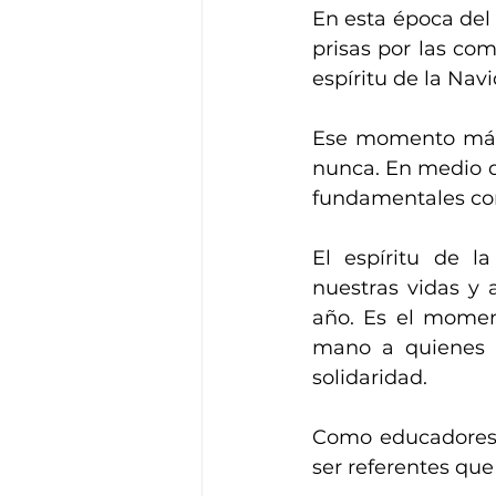
En esta época del 
prisas por las co
espíritu de la Navi
Ese momento mági
nunca. En medio de
fundamentales com
El espíritu de l
nuestras vidas y 
año. Es el moment
mano a quienes m
solidaridad. 
Como educadores 
ser referentes que