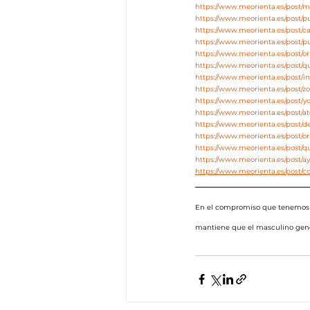
https://www.meorienta.es/post/
https://www.meorienta.es/post/
https://www.meorienta.es/post/c
https://www.meorienta.es/post/p
https://www.meorienta.es/post/o
https://www.meorienta.es/post/
https://www.meorienta.es/post/i
https://www.meorienta.es/post/
https://www.meorienta.es/post/y
https://www.meorienta.es/post/at
https://www.meorienta.es/post/d
https://www.meorienta.es/post/ori
https://www.meorienta.es/post/q
https://www.meorienta.es/post/a
https://www.meorienta.es/post/c
En el compromiso que tenemos e
mantiene que el masculino genér