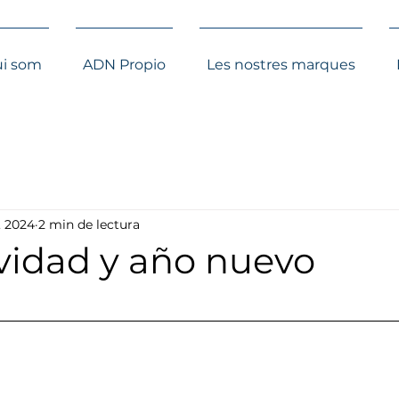
i som
ADN Propio
Les nostres marques
, 2024
2 min de lectura
avidad y año nuevo