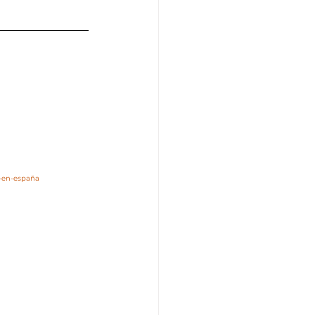
r-en-españa