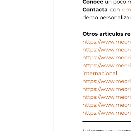
Conoce 
un poco m
Contacta
 con 
em
demo personaliza
Otros artículos r
https://www.meori
https://www.meori
https://www.meori
https://www.meori
internacional
https://www.meori
https://www.meori
https://www.meori
https://www.meorie
https://www.meori
En el comprosmiso que tenemos 