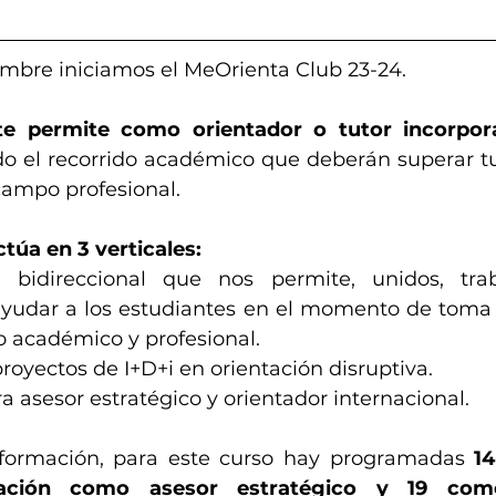
mbre iniciamos el MeOrienta Club 23-24. 
te permite como orientador o tutor incorpora
do el recorrido académico que deberán superar tu
campo profesional.
túa en 3 verticales:
 bidireccional que nos permite, unidos, trab
ayudar a los estudiantes en el momento de toma 
o académico y profesional. 
proyectos de I+D+i en orientación disruptiva. 
 asesor estratégico y orientador internacional.
 formación, para este curso hay programadas 
14
cación como asesor estratégico y 19 como