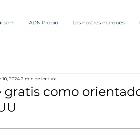
i som
ADN Propio
Les nostres marques
n 10, 2024
2 min de lectura
 gratis como orientad
EUU