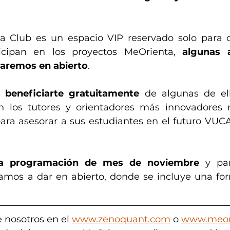
 Club es un espacio VIP reservado solo para or
icipan en los proyectos MeOrienta, 
algunas a
daremos en abierto
. 
á beneficiarte gratuitamente
 de algunas de ell
 los tutores y orientadores más innovadores 
ara asesorar a sus estudiantes en el futuro VUCA
la programación de mes de noviembre 
y par
amos a dar en abierto, donde se incluye una for
 nosotros en el 
www.zenoquant.com
 o 
www.meor