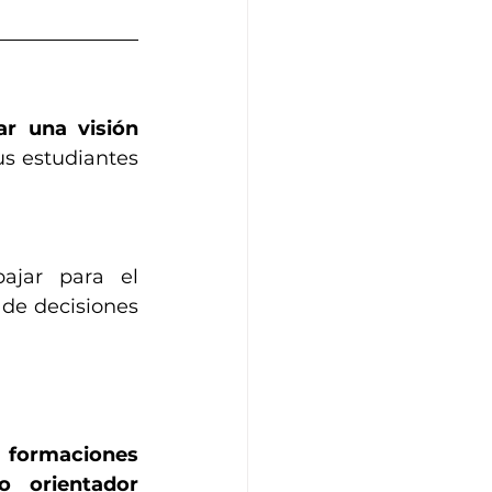
r una visión 
s estudiantes 
ajar para el 
de decisiones 
 formaciones 
 orientador 