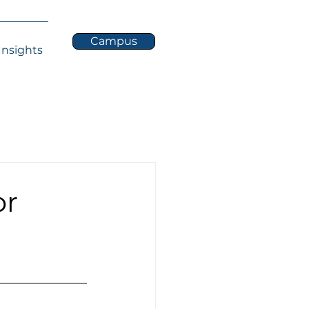
Campus
Insights
or