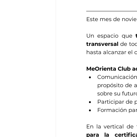
Este mes de novie
Un espacio que 
transversal 
de to
hasta alcanzar el 
MeOrienta Club ac
Comunicación
propósito de 
sobre su futur
Participar de 
Formación para
En la vertical de
para la certifi