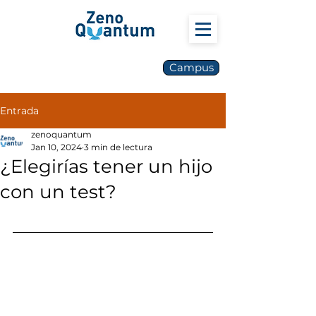
Campus
Entrada
zenoquantum
Jan 10, 2024
3 min de lectura
¿Elegirías tener un hijo
con un test?