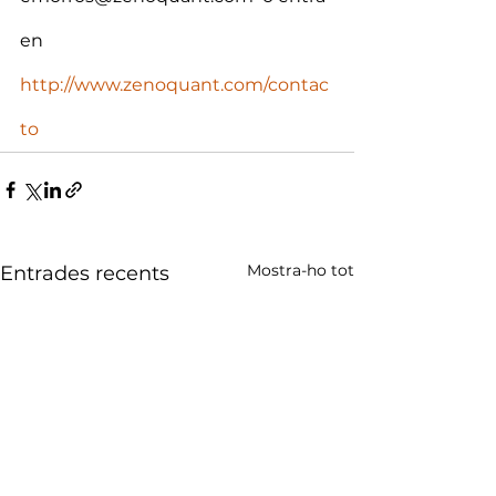
en  
http://www.zenoquant.com/contac
to
Mostra-ho tot
Entrades recents