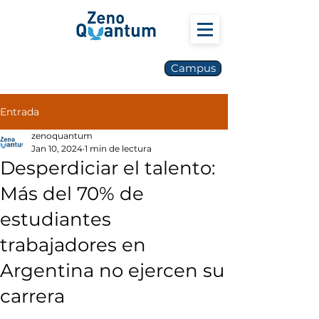
Campus
Entrada
zenoquantum
Jan 10, 2024
1 min de lectura
Desperdiciar el talento:
Más del 70% de
estudiantes
trabajadores en
Argentina no ejercen su
carrera