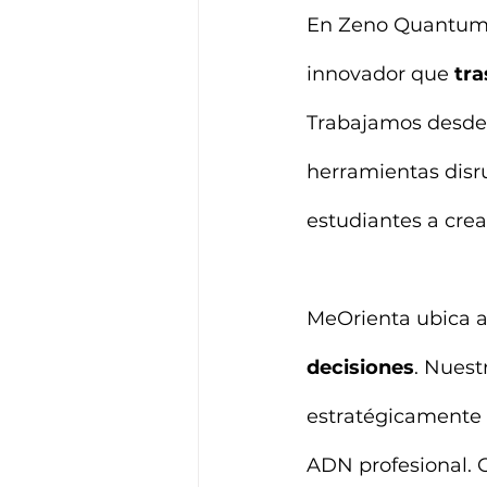
En Zeno Quantum,
innovador que 
tra
Trabajamos desde l
herramientas disru
estudiantes a crea
MeOrienta ubica a 
decisiones
. Nuest
estratégicamente a
ADN profesional. C