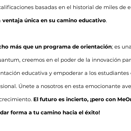
alificaciones basadas en el historial de miles de e
 
ventaja única en su camino educativo
.
ho más que un programa de orientación
; es un
uantum, creemos en el poder de la innovación par
entación educativa y empoderar a los estudiantes e
sional. Únete a nosotros en esta emocionante ave
crecimiento. 
El futuro es incierto, ¡pero con MeOr
dar forma a tu camino hacia el éxito!