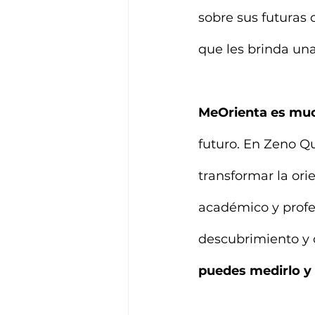
sobre sus futuras c
que les brinda una
MeOrienta es muc
futuro. En Zeno Q
transformar la ori
académico y profe
descubrimiento y 
puedes medirlo y 