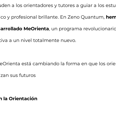
en a los orientadores y tutores a guiar a los estu
co y profesional brillante. En Zeno Quantum, 
hem
sarrollado MeOrienta
, un programa revolucionario 
iva a un nivel totalmente nuevo.
rienta está cambiando la forma en que los orie
izan sus futuros
 la Orientación