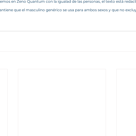
mos en Zeno Quantum con la igualad de las personas, el texto está redac
ntiene que el masculino genérico se usa para ambos sexos y que no excluy