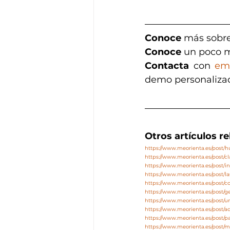
Conoce
 más sobre
Conoce 
un poco m
Contacta
 con 
em
demo personaliza
Otros artículos r
https://www.meorienta.es/post
https://www.meorienta.es/post/c
https://www.meorienta.es/post/in
https://www.meorienta.es/post/l
https://www.meorienta.es/post/co
https://www.meorienta.es/post/
https://www.meorienta.es/post
https://www.meorienta.es/post/
https://www.meorienta.es/post/p
https://www.meorienta.es/post/m