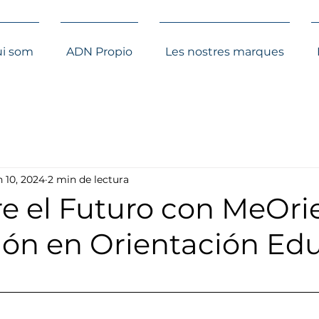
i som
ADN Propio
Les nostres marques
n 10, 2024
2 min de lectura
e el Futuro con MeOri
ión en Orientación Edu