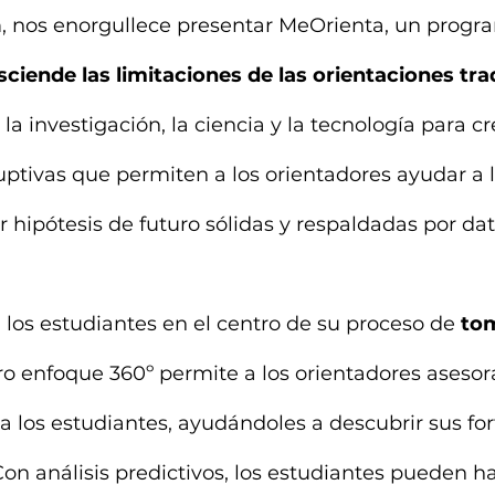
 nos enorgullece presentar MeOrienta, un progr
sciende las limitaciones de las orientaciones tra
a investigación, la ciencia y la tecnología para cr
ptivas que permiten a los orientadores ayudar a l
r hipótesis de futuro sólidas y respaldadas por dat
los estudiantes en el centro de su proceso de 
to
ro enfoque 360º permite a los orientadores asesor
 los estudiantes, ayudándoles a descubrir sus fort
on análisis predictivos, los estudiantes pueden ha