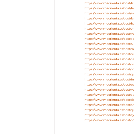
https://www.meorienta.es/post/tú
https://www.meorienta.es/post/fe
https://www.meorienta.es/post/el
https://www.meorienta.es/post/l
https://www.meorienta.es/post/h
https://www.meorienta.es/post/e
https://www.meorienta.es/post/v
https://www.meorienta.es/post/
https://www.meorienta.es/post/
https://www.meorienta.es/post/
https://www.meorienta.es/post/
https://www.meorienta.es/post/c
https://www.meorienta.es/post/p
https://www.meorienta.es/post/o
https://www.meorienta.es/post/
https://www.meorienta.es/post/i
https://www.meorienta.es/post/
https://www.meorienta.es/post/y
https://www.meorienta.es/post/at
https://www.meorienta.es/post/d
https://www.meorienta.es/post/ori
https://www.meorienta.es/post/q
https://www.meorienta.es/post/a
https://www.meorienta.es/post/c