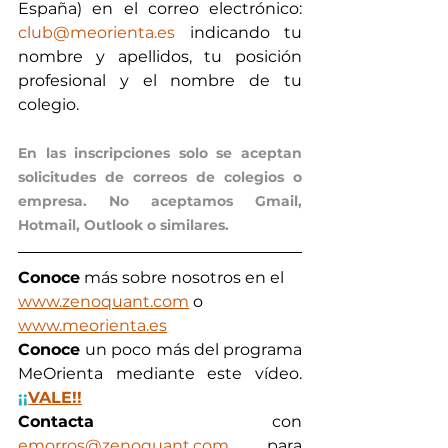
España) en el correo electrónico:  
club@meorienta.es
 indicando tu 
nombre y apellidos, tu posición 
profesional y el nombre de tu 
colegio.
En las inscripciones solo se aceptan 
solicitudes de correos de colegios o 
empresa. No aceptamos Gmail, 
Hotmail, Outlook o similares. 
Conoce
 más sobre nosotros en el 
www.zenoquant.com
 o 
www.meorienta.es
Conoce 
un poco más del programa 
MeOrienta mediante este vídeo. 
¡¡
VALE!!
Contacta
 con 
emorros@zenoquant.com
 para 